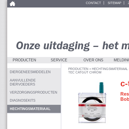
CONTACT
SITEMAP
PRODUCTEN
SERVICE
OVER ONS
MELDIN
PRODUCTEN
>
HECHTINGSMATERIAAL
DIERGENEESMIDDELEN
TEC CATGUT CHROM
AANVULLENDE
c
DIERVOEDERS
VERZORGINGSPRODUCTEN
Res
Bob
DIAGNOSEKITS
HECHTINGSMATERIAAL