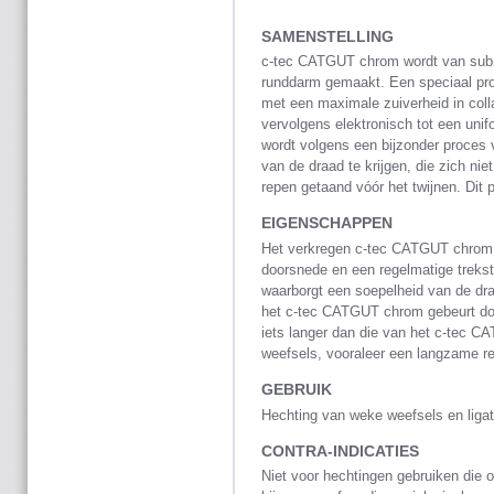
SAMENSTELLING
c-tec CATGUT chrom wordt van sub
runddarm gemaakt. Een speciaal pro
met een maximale zuiverheid in coll
vervolgens elektronisch tot een un
wordt volgens een bijzonder proces 
van de draad te krijgen, die zich nie
repen getaand vóór het twijnen. Dit p
EIGENSCHAPPEN
Het verkregen c-tec CATGUT chrom 
doorsnede en een regelmatige trekst
waarborgt een soepelheid van de dra
het c-tec CATGUT chrom gebeurt door
iets langer dan die van het c-tec CA
weefsels, vooraleer een langzame re
GEBRUIK
Hechting van weke weefsels en ligat
CONTRA-INDICATIES
Niet voor hechtingen gebruiken die 