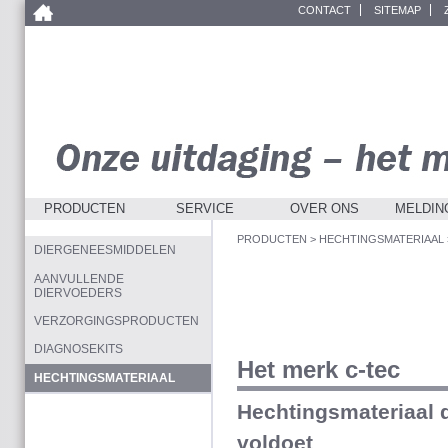
CONTACT
SITEMAP
PRODUCTEN
SERVICE
OVER ONS
MELDIN
PRODUCTEN
>
HECHTINGSMATERIAAL
DIERGENEESMIDDELEN
AANVULLENDE
DIERVOEDERS
VERZORGINGSPRODUCTEN
DIAGNOSEKITS
Het merk c-tec
HECHTINGSMATERIAAL
Hechtingsmateriaal 
voldoet