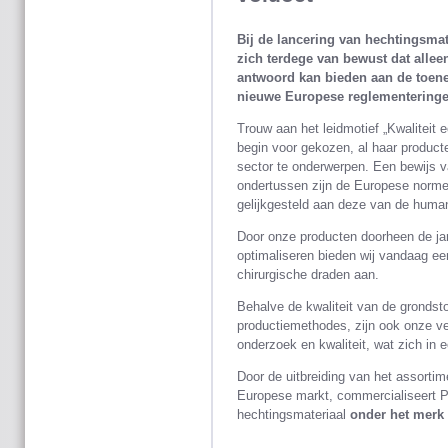
Bij de lancering van hechtingsmat
zich terdege van bewust dat alle
antwoord kan bieden aan de toen
nieuwe Europese reglementeringe
Trouw aan het leidmotief „Kwaliteit e
begin voor gekozen, al haar produc
sector te onderwerpen. Een bewijs v
ondertussen zijn de Europese normen 
gelijkgesteld aan deze van de human
Door onze producten doorheen de jare
optimaliseren bieden wij vandaag ee
chirurgische draden aan.
Behalve de kwaliteit van de grondst
productiemethodes, zijn ook onze v
onderzoek en kwaliteit, wat zich in 
Door de uitbreiding van het assorti
Europese markt, commercialiseert P
hechtingsmateriaal
onder het merk 