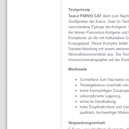
Testprinzip
Test-it PARVO CAT
dient zum Nachw
Stuhlproben der Katze. Zwei im Test
verschiedene Epitope der Antigene. 
die felinen Parvovirus-Antigene und 
Komplexes an die mit kolloidalem Go
Konjugatpad. Dieser Komplex bildet d
Sandwichbindung mit einem weiteren 
Nitrocellulosemembran aus. Die Test
Immunchromatographie auf der Kontrol
Merkmale
Schnelltest zum Nachweis von
Testergebnisse innerhalb von
keine kostspieligen Zusatzge
unkomplizierte Lagerung.
einfache Handhabung.
hohe Empfindlichkeit und Ge
qualitativ hochwertiger Materi
Verpackungsinhalt