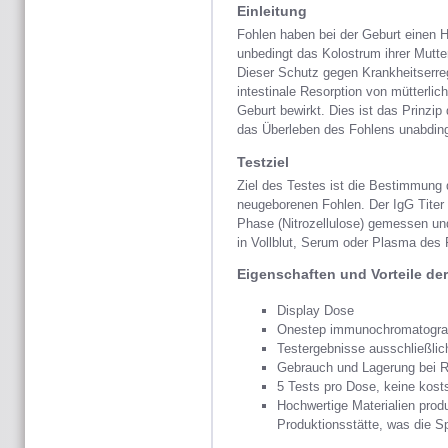
Einleitung
Fohlen haben bei der Geburt einen
unbedingt das Kolostrum ihrer Mutte
Dieser Schutz gegen Krankheitserre
intestinale Resorption von mütterlic
Geburt bewirkt. Dies ist das Prinzip
das Überleben des Fohlens unabding
Testziel
Ziel des Testes ist die Bestimmung 
neugeborenen Fohlen. Der IgG Titer
Phase (Nitrozellulose) gemessen und
in Vollblut, Serum oder Plasma des 
Eigenschaften und Vorteile der 
Display Dose
Onestep immunochromatograph
Testergebnisse ausschließlic
Gebrauch und Lagerung bei 
5 Tests pro Dose, keine kost
Hochwertige Materialien produ
Produktionsstätte, was die Spe