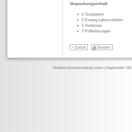
Verpackungsinhalt
5 Testplatten
5 Einweg-Laborschleifen
5 Verdünner
3 Pufferlösungen
< Zurück
Drucken
Prodivet pharmaceuticals sa/nv | Hagbenden 39c 