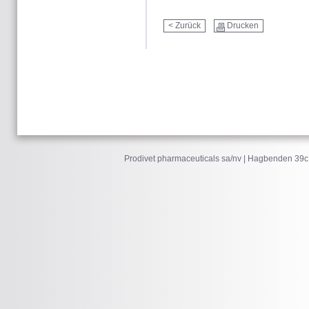
< Zurück
Drucken
Prodivet pharmaceuticals sa/nv | Hagbenden 39c 