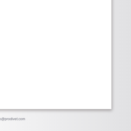
fo@prodivet.com