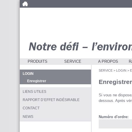
PRODUITS
SERVICE
A PROPOS
R
SERVICE
>
LOGIN
>
LOGIN
Enregistre
Enregistrer
LIENS UTILES
Si vous ne disposez 
RAPPORT D’EFFET INDÉSIRABLE
dessous. Après vér
CONTACT
NEWS
Numéro d'ordre: