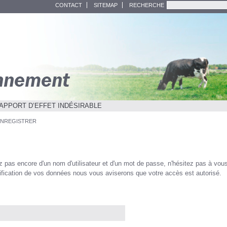
CONTACT
SITEMAP
RECHERCHE
APPORT D’EFFET INDÉSIRABLE
ENREGISTRER
r
pas encore d'un nom d'utilisateur et d'un mot de passe, n'hésitez pas à vous en
ification de vos données nous vous aviserons que votre accès est autorisé.