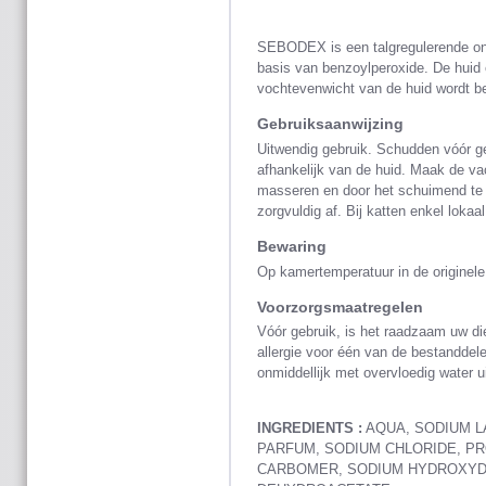
SEBODEX is een talgregulerende o
basis van benzoylperoxide. De huid
vochtevenwicht van de huid wordt b
Gebruiksaanwijzing
Uitwendig gebruik. Schudden vóór g
afhankelijk van de huid. Maak de va
masseren en door het schuimend te 
zorgvuldig af. Bij katten enkel lokaa
Bewaring
Op kamertemperatuur in de originel
Voorzorgsmaatregelen
Vóór gebruik, is het raadzaam uw die
allergie voor één van de bestanddele
onmiddellijk met overvloedig water u
INGREDIENTS :
AQUA, SODIUM L
PARFUM, SODIUM CHLORIDE, P
CARBOMER, SODIUM HYDROXYD