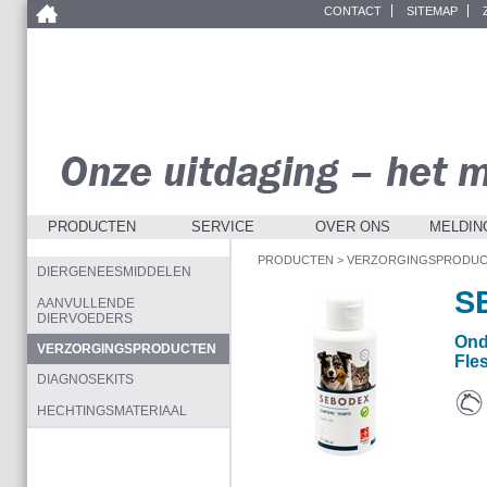
CONTACT
SITEMAP
PRODUCTEN
SERVICE
OVER ONS
MELDIN
PRODUCTEN
>
VERZORGINGSPRODUC
DIERGENEESMIDDELEN
S
AANVULLENDE
DIERVOEDERS
Ond
VERZORGINGSPRODUCTEN
Fle
DIAGNOSEKITS
Kat
HECHTINGSMATERIAAL