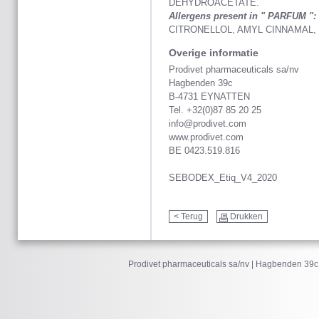
DEHYDROACETATE.
Allergens present in " PARFUM ":
CITRONELLOL, AMYL CINNAMAL,
Overige informatie
Prodivet pharmaceuticals sa/nv
Hagbenden 39c
B-4731 EYNATTEN
Tel. +32(0)87 85 20 25
info@prodivet.com
www.prodivet.com
BE 0423.519.816
SEBODEX_Etiq_V4_2020
< Terug
Drukken
Prodivet pharmaceuticals sa/nv | Hagbenden 39c 